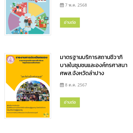
7 พ.ค. 2568
อ่านต่อ
มาตรฐานบริการสถานชีวาภิ
บาลในชุมชนและองค์กรศาสนา
ศพส.จังหวัดลำปาง
8 ต.ค. 2567
อ่านต่อ