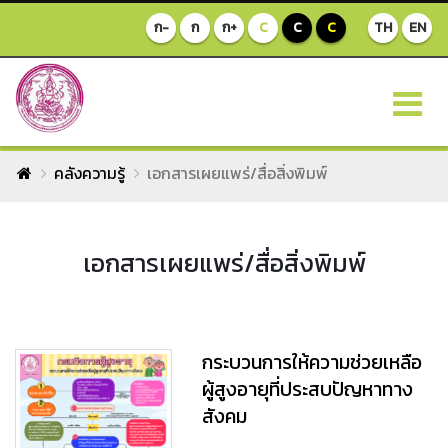
ก-
ก
ก+
C
C
C
TH
EN
คลังความรู้
เอกสารเผยแพร่/สื่อสิ่งพิมพ์
เอกสารเผยแพร่/สื่อสิ่งพิมพ์
กระบวนการให้ความช่วยเหลือ
ผู้สูงอายุที่ประสบปัญหาทาง
สังคม