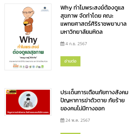
Why ทำไมพระสงฆ์ต้องดูแล
สุขภาพ จัดทำโดย คณะ
แพทยศาสตร์ศิริราชพยาบาล
มหาวิทยาลัยมหิดล
4 ก.ย. 2567
อ่านต่อ
ประเด็นการเตือนภัยทางสังคม
ปัญหาการฆ่าตัวตาย ภัยร้าย
ของคนไม่มีทางออก
24 พ.ค. 2567