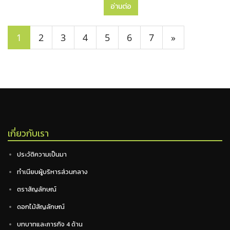
อ่านต่อ
1
2
3
4
5
6
7
»
เกี่ยวกับเรา
ประวัติความเป็นมา
ทำเนียบผู้บริหารส่วนกลาง
ตราสัญลักษณ์
ดอกไม้สัญลักษณ์
บทบาทและภารกิจ 4 ด้าน