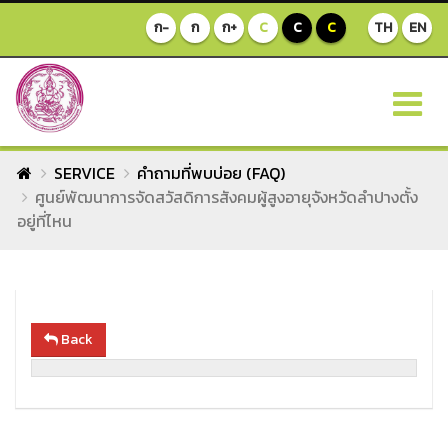
ก-
ก
ก+
C
C
C
TH
EN
SERVICE
คำถามที่พบบ่อย (FAQ)
ศูนย์พัฒนาการจัดสวัสดิการสังคมผู้สูงอายุจังหวัดลำปางตั้ง
อยู่ที่ไหน
Back