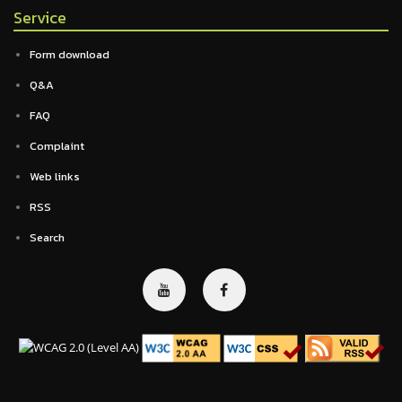
Service
Form download
Q&A
FAQ
Complaint
Web links
RSS
Search