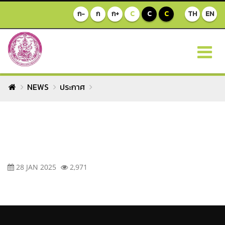
ก-
ก
ก+
C
C
C
TH
EN
NEWS
ประกาศ
28 JAN 2025
2,971