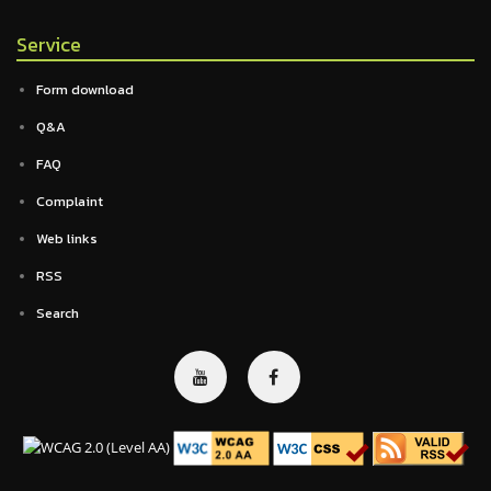
Service
Form download
Q&A
FAQ
Complaint
Web links
RSS
Search